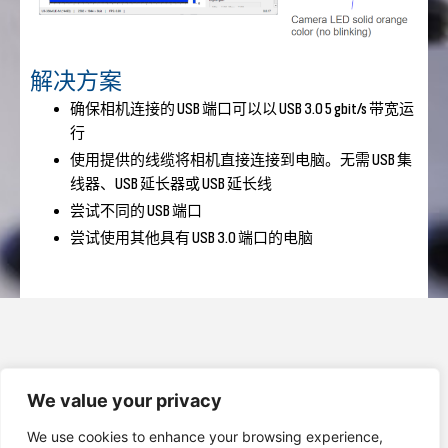
解决方案
确保相机连接的 USB 端口可以以 USB 3.0 5 gbit/s 带宽运
行
使用提供的线缆将相机直接连接到电脑。无需 USB 集
线器、USB 延长器或 USB 延长线
尝试不同的 USB 端口
尝试使用其他具有 USB 3.0 端口的电脑
+49 40 6077 3472 0
We value your privacy
We use cookies to enhance your browsing experience,
info@n2-photonics.de